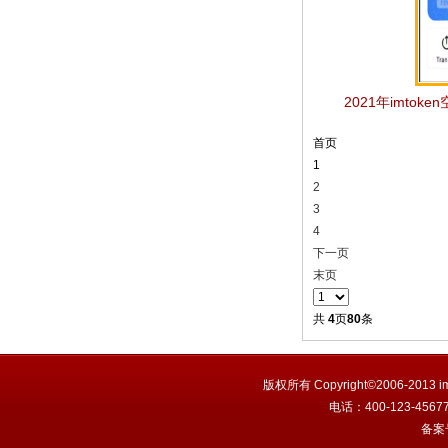
2021年imtoke
首页
1
2
3
4
下一页
末页
共
4
页
80
条
版权所有 Copyright©2006-201
电话：400-123-456
备案号