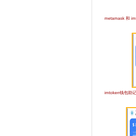
metamask 和 i
imtoken钱包