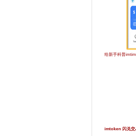
给新手科普imti
imtoken 闪兑