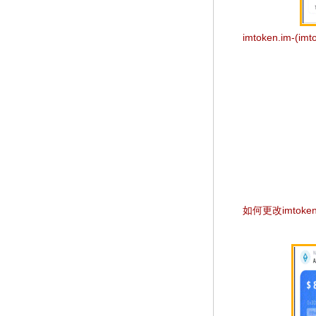
imtoken.im-
如何更改imtok