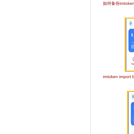
如何备份imtok
imtoken impo