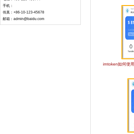
手机：
传真：+86-10-123-45678
邮箱：admin@baidu.com
imtoken如何使用im