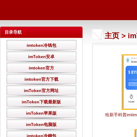
目录导航
主页
>
i
imtoken冷钱包
imToken安卓
imtoken官方
imtoken官方下载
imToken官方网址
imToken下载最新版
imToken苹果版
给新手科普imt
imToken电脑版
imtoken冷錢包