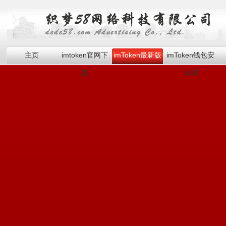
主页
imtoken官网下
imToken最新版
imToken钱包安
载
全吗