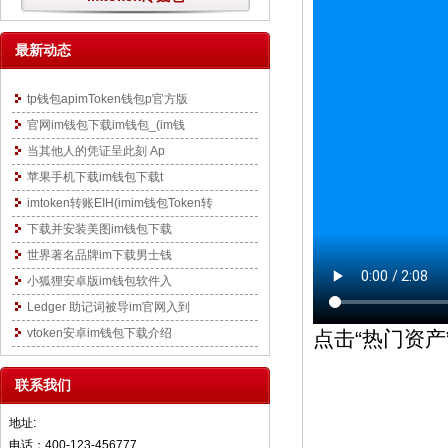
最新动态
tp钱包apimToken钱包p官方版
官网im钱包下载im钱包_(im钱
当其他人的凭证呈此刻 Ap
苹果手机下载im钱包下载t
imtoken转账EIH(imim钱包Token转
下载并安装美图im钱包下载
世界著名品牌im下载男士钱
小狐狸安卓版im钱包软件入
Ledger 助记词被导im官网入到
vtoken安卓im钱包下载介绍
点击“热门资产
联系我们
地址:
电话：400-123-456777