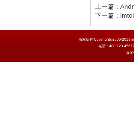
上一篇：
And
下一篇：
imt
版权所有 Copyright©2006-201
电话：400-123-456
备案号