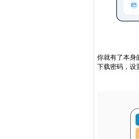
你就有了本身
下载密码，设