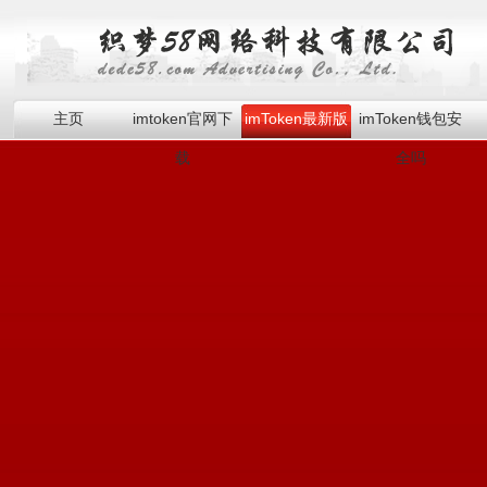
主页
imtoken官网下
imToken最新版
imToken钱包安
载
全吗