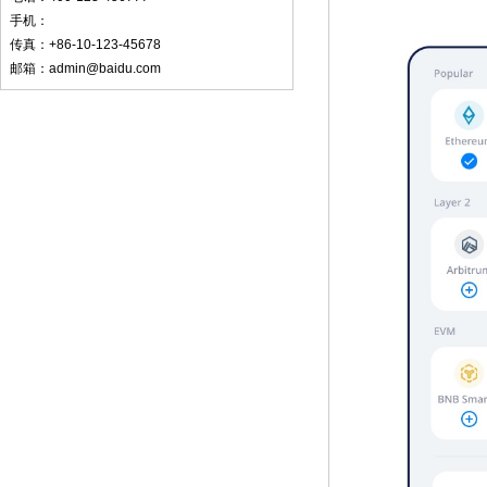
手机：
传真：+86-10-123-45678
邮箱：admin@baidu.com