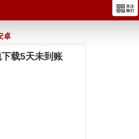
n安卓
钱包下载5天未到账