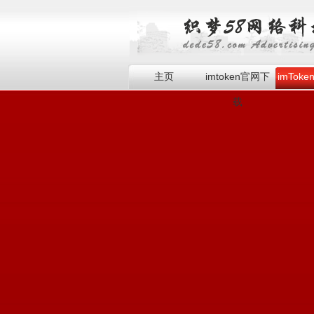
主页
imtoken官网下
imTok
载