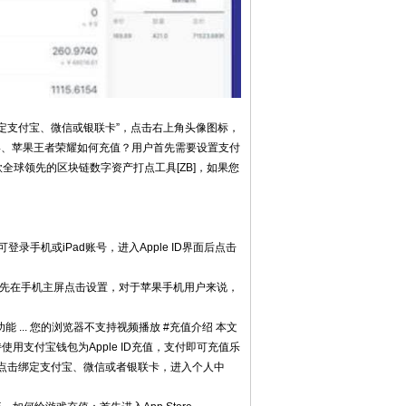
绑定支付宝、微信或银联卡”，点击右上角头像图标，
 4、苹果王者荣耀如何充值？用户首先需要设置支付
一款全球领先的区块链数字资产打点工具[ZB]，如果您
录手机或iPad账号，进入Apple ID界面后点击
心，首先在手机主屏点击设置，对于苹果手机用户来说，
能 ... 您的浏览器不支持视频播放 #充值介绍 本文
用支付宝钱包为Apple ID充值，支付即可充值乐
部点击绑定支付宝、微信或者银联卡，进入个人中