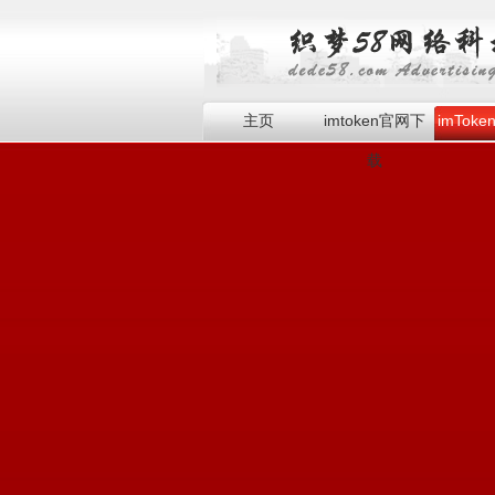
主页
imtoken官网下
imTok
载