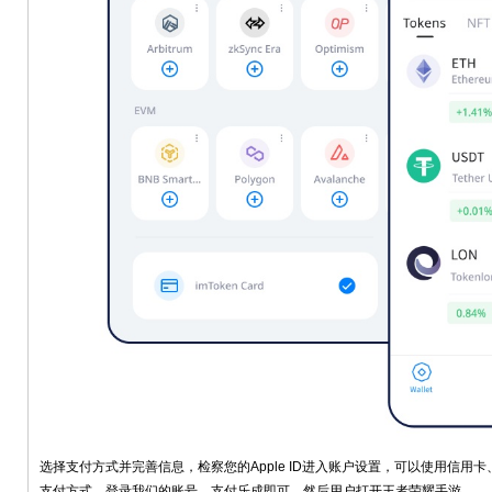
选择支付方式并完善信息，检察您的Apple ID进入账户设置，可以使用信
支付方式，登录我们的账号，支付乐成即可，然后用户打开王者荣耀手游。