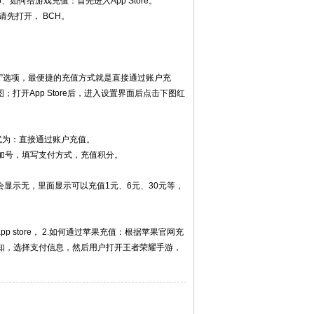
如何给游戏充值：首先进入App Store。
请先打开， BCH。
”选项，最便捷的充值方式就是直接通过账户充
打开App Store后，进入设置界面后点击下图红
方式为：直接通过账户充值。
置的加号，填写支付方式，充值积分。
显示无，里面显示可以充值1元、6元、30元等，
。
p store， 2.如何通过苹果充值：根据苹果官网充
请告知，选择支付信息，然后用户打开王者荣耀手游，