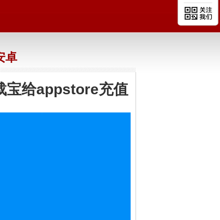
n安卓
宝给appstore充值