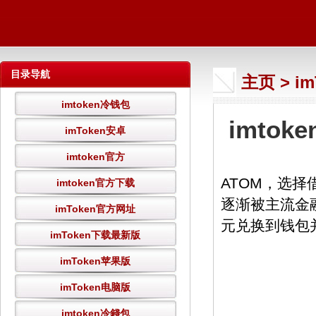
目录导航
主页
>
i
imtoken冷钱包
imto
imToken安卓
imtoken官方
ATOM，选
imtoken官方下载
逐渐被主流金
imToken官方网址
元兑换到钱包并
imToken下载最新版
imToken苹果版
imToken电脑版
imtoken冷錢包