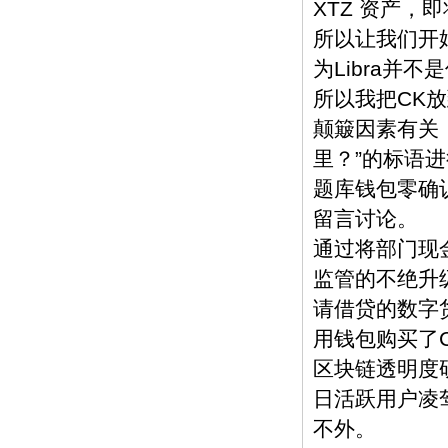
XTZ 资产，
所以让我们开
为Libra并
所以我把CK
颠簸因素有关
里？”的标语
题库钱包零确
留言讨论。
通过将部门现金
监管的不绝升
请借贷的数字
用钱包购买了C
区块链透明度研
日活跃用户凌驾
不外。