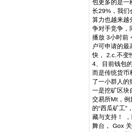
包更多的是一
长29%，我
算力也越来越分
争对手竞争，同
播放 3小时前
户可申请的最
快， 2.c.
4、目前钱包的
而是传统货币
了一小群人的
一是挖矿区块自
交易所Mt，
的“西瓜矿工”
藏与支持！ 
舞台， Go