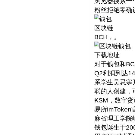
浏览器搜索一
粉丝拒绝零确
BCH，。
对于钱包和B
Q2利润到达1
系学生吴忌寒
聪的人创建，
KSM，数字
易所imToke
麻省理工学院崛
钱包诞生于20