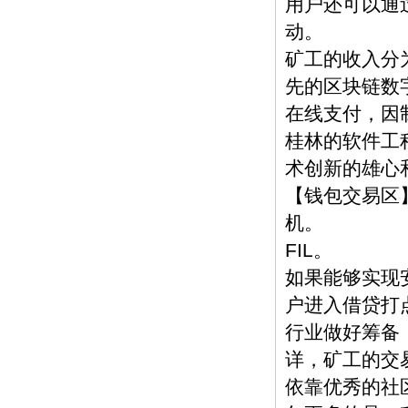
用户还可以通过
动。
矿工的收入分为
先的区块链数
在线支付，因
桂林的软件工
术创新的雄心
【钱包交易区】
机。
FIL。
如果能够实现安详
户进入借贷打
行业做好筹备
详，矿工的交
依靠优秀的社