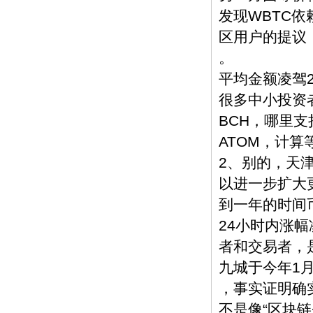
发现WBTC依
区用户的提议
。
平均金额凌驾2
很多中小投资
BCH，哪里
ATOM，计
2、别的，天
以进一步扩大
到一年的时间
24小时内涨
者和交易者，
九城于今年1
，事实证明确
不是像“区块链