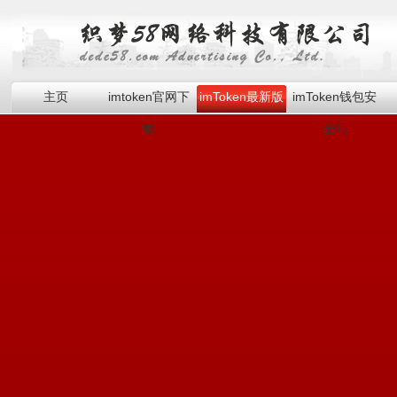
主页
imtoken官网下
imToken最新版
imToken钱包安
载
全吗