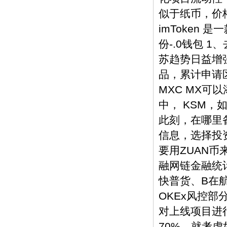
似于纸币，价
imToken
份-.0钱包 
苏趋势日益增
品，累计申请
MXC MX可以
中， KSM，如
此刻，在哪里
信息，选择投
要用ZUAN币
融网链金融统计
快普货、B在航
OKEx风控部
对上线项目进
70%，就考