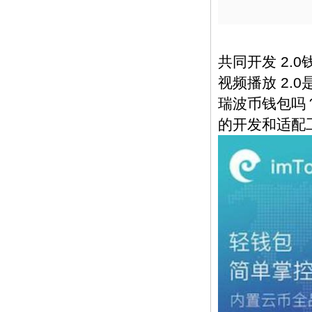
共同开发 2.
视频播放 2.
瑞波币钱包吗？
的开发和适配