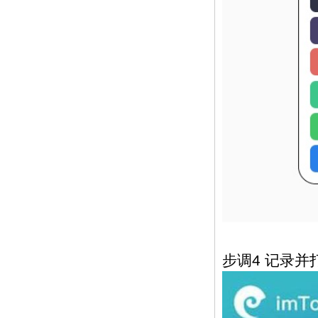
步调4 记录