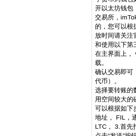
开以太坊钱包
交易所，imT
的，您可以根
放时间请关注
和使用以下第
在主界面上， 
载。
确认交易即可，
代币）。
选择要转账的
用空间较大的磁
可以根据如下步
地址， FI
LTC， 3.
点击“发送”按