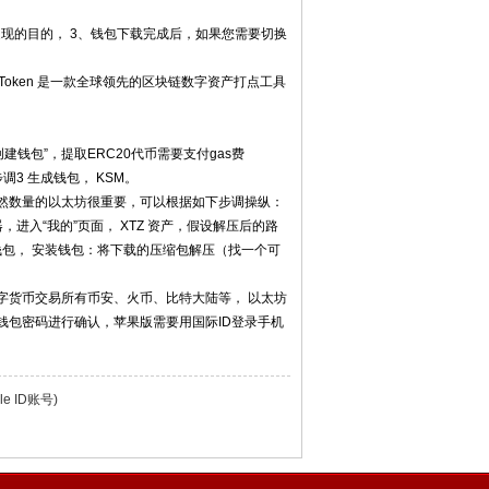
提现的目的， 3、钱包下载完成后，如果您需要切换
imToken 是一款全球领先的区块链数字资产打点工具
建钱包”，提取ERC20代币需要支付gas费
调3 生成钱包， KSM。
然数量的以太坊很重要，可以根据如下步调操纵：
，进入“我的”页面， XTZ 资产，假设解压后的路
并打印钱包， 安装钱包：将下载的压缩包解压（找一个可
字货币交易所有币安、火币、比特大陆等， 以太坊
钱包密码进行确认，苹果版需要用国际ID登录手机
e ID账号)