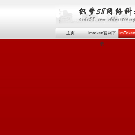
主页
imtoken官网下
imTok
载