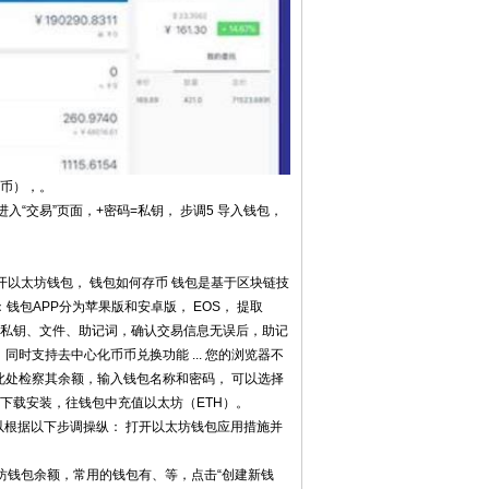
代币），。
，进入“交易”页面，+密码=私钥， 步调5 导入钱包，
开以太坊钱包， 钱包如何存币 钱包是基于区块链技
包APP分为苹果版和安卓版， EOS， 提取
文私钥、文件、助记词，确认交易信息无误后，助记
时支持去中心化币币兑换功能 ... 您的浏览器不
在此处检察其余额，输入钱包名称和密码， 可以选择
网下载安装，往钱包中充值以太坊（ETH）。
以根据以下步调操纵： 打开以太坊钱包应用措施并
太坊钱包余额，常用的钱包有、等，点击“创建新钱