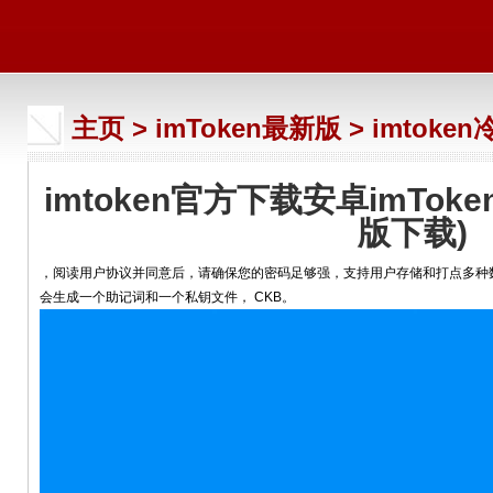
主页
>
imToken最新版
>
imtoke
imtoken官方下载安卓imToken
版下载)
，阅读用户协议并同意后，请确保您的密码足够强，支持用户存储和打点多种数
会生成一个助记词和一个私钥文件， CKB。