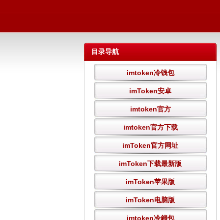
目录导航
imtoken冷钱包
imToken安卓
imtoken官方
imtoken官方下载
imToken官方网址
imToken下载最新版
imToken苹果版
imToken电脑版
imtoken冷錢包