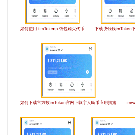
如何使用 timTokenp 钱包购买代币
下载快钱钱imToken
如何下载官方数imToken官网下载字人民币应用措施
imw