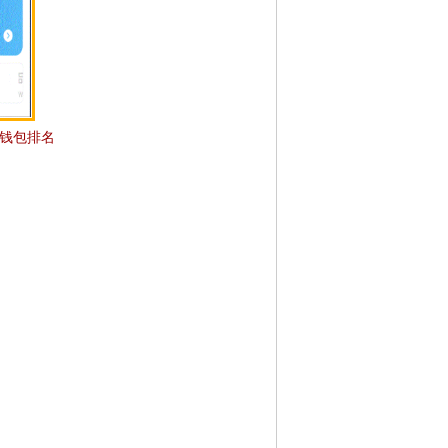
士钱包排名