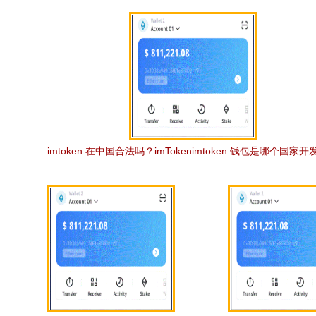
imtoken 在中国合法吗？imTokenimtoken 钱包是哪个国家