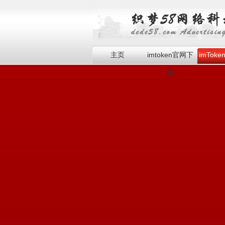
主页
imtoken官网下
imTok
载