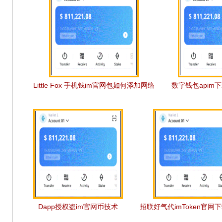
Little Fox 手机钱im官网包如何添加网络
数字钱包apim
Dapp授权盗im官网币技术
招联好气代imToken官网