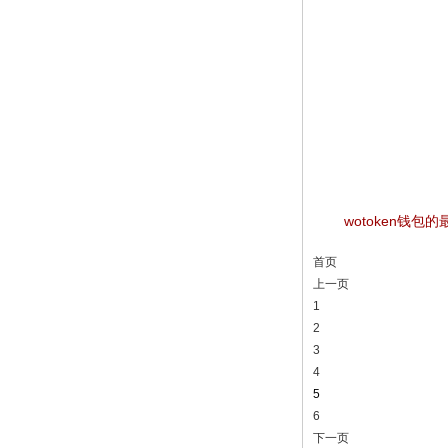
wotoken钱包
首页
上一页
1
2
3
4
5
6
下一页