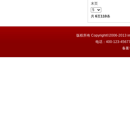
末页
共
6
页
110
条
版权所有 Copyright©2006-201
电话：400-123-456
备案号