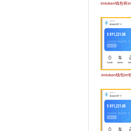
imtoken钱包
imtoken钱包