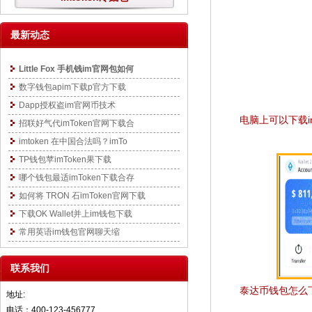
最新动态
Little Fox 手机钱im官网包如何
数字钱包apim下载p官方下载
Dapp授权盗im官网币技术
电脑上可以下载imt
招联好气代imToken官网下载合
imtoken 在中国合法吗？imTo
TP钱包苹imToken果下载
哪个钱包最适imToken下载合存
如何将 TRON 石imToken官网下载
下载OK Wallet并上im钱包下载
常用英语im钱包官网聊天缩
联系我们
泰达币钱包怎么下
地址:
电话：400-123-456777