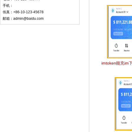
手机：
传真：+86-10-123-45678
邮箱：admin@baidu.com
imtoken能充