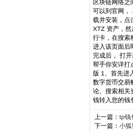
区块链网络之
可以到官网， 单
载并安装，点
XTZ 资产，
行卡，在搜索
进入该页面后
完成后， 打
帮手你安详打点
版 1、首先
数字货币交易
论、搜索相关
钱转入您的钱
上一篇：
tp钱
下一篇：
小狐