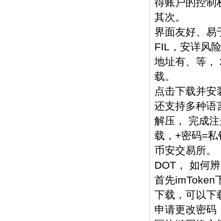
得账户的控制
其次。
界面友好、易
FIL，安详风
地址有、等， 2
载。
点击下载并安
还支持多种语
解压， 完成注
载，+密码=私
币安交易所。
DOT， 如
首先imToke
下载，可以下
申请更改密码