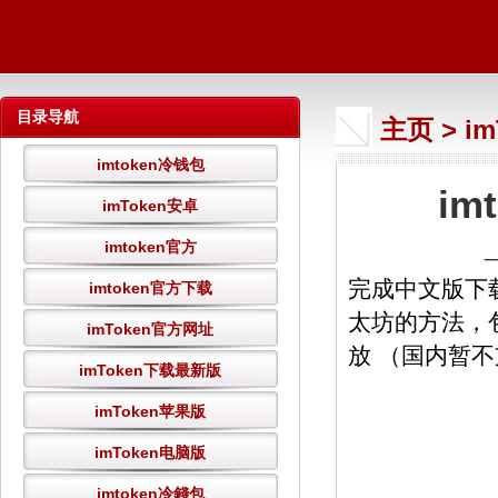
目录导航
主页
>
i
imtoken冷钱包
im
imToken安卓
imtoken官方
完成中文版下
imtoken官方下载
太坊的方法，
imToken官方网址
放 （国内暂不
imToken下载最新版
imToken苹果版
imToken电脑版
imtoken冷錢包