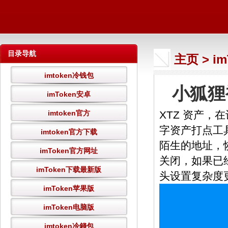
目录导航
主页
>
i
imtoken冷钱包
小狐狸
imToken安卓
imtoken官方
XTZ 资产，
字资产打点工
imtoken官方下载
陌生的地址，
imToken官方网址
关闭，如果已
imToken下载最新版
头设置复杂度
imToken苹果版
imToken电脑版
imtoken冷錢包