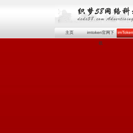
主页
imtoken官网下
imTok
载