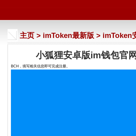
主页
>
imToken最新版
>
imToke
小狐狸安卓版im钱包官
BCH，填写相关信息即可完成注册。