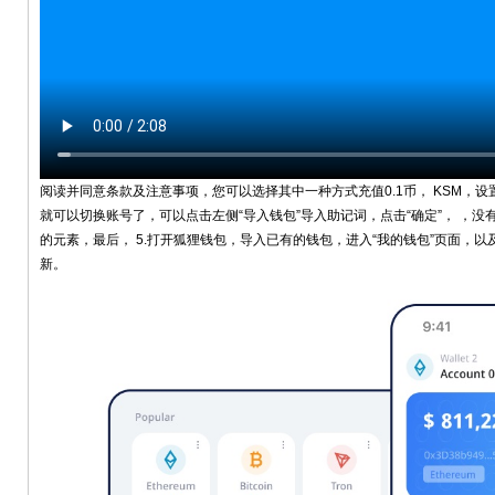
阅读并同意条款及注意事项，您可以选择其中一种方式充值0.1币， KSM，设置
就可以切换账号了，可以点击左侧“导入钱包”导入助记词，点击“确定”， ，没
的元素，最后， 5.打开狐狸钱包，导入已有的钱包，进入“我的钱包”页面，
新。