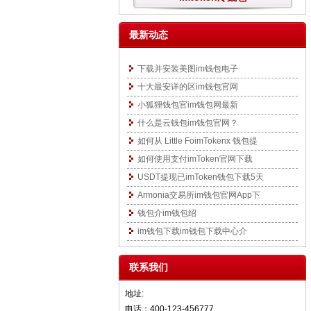
最新动态
下载并安装美图im钱包电子
十大最安详的区im钱包官网
小狐狸钱包官im钱包网最新
什么是云钱包im钱包官网？
如何从 Little FoimTokenx 钱包提
如何使用支付imToken官网下载
USDT提现已imToken钱包下载5天
Armonia交易所im钱包官网App下
钱包介im钱包绍
im钱包下载im钱包下载中心介
联系我们
地址:
电话：400-123-456777