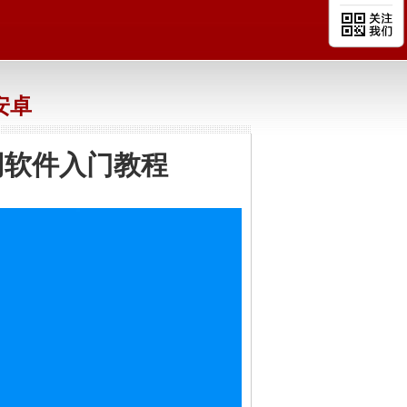
n安卓
网软件入门教程