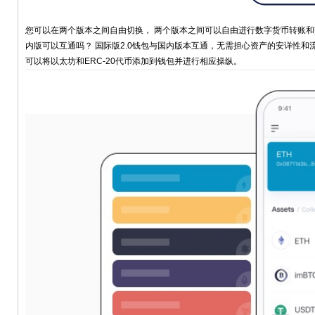
您可以在两个版本之间自由切换， 两个版本之间可以自由进行数字货币转账和交易
内版可以互通吗？ 国际版2.0钱包与国内版本互通，无需担心资产的安详性和流
可以将以太坊和ERC-20代币添加到钱包并进行相应操纵。