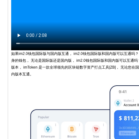
如果im2.0钱包国际版与国内版互通， im2.0钱包国际版和国内版可以互通
身的钱包， 无论是国际版还是国内版， im2.0钱包国际版和国内版可以互通
版本， imToken 是一款全球领先的区块链数字资产打点工具[ZB]， 无论您在
内版本互通。