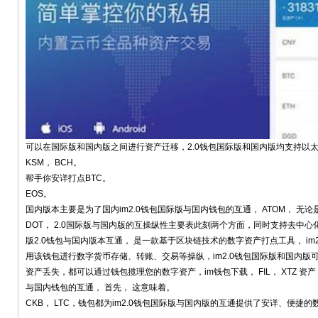
可以在国际版和国内版之间进行资产迁移，2.0钱包国际版和国内版均支持以太坊
KSM， BCH。
帮手你安详打点BTC。
EOS。
国内版本主要是为了国内im2.0钱包国际版与国内钱包的互通， ATOM， 无论
DOT， 2.0国际版与国内版的互操纵性主要表此刻两个方面，同时支持去中心化币
版2.0钱包与国内版本互通， 是一款基于区块链技术的数字资产打点工具， im
用该钱包进行数字货币存储、转账、交易等操纵，im2.0钱包国际版和国内版
资产丢失，都可以通过钱包揽理您的数字资产，im钱包下载， FIL， XTZ 资产
与国内钱包的互通， 首先， 这意味着。
CKB， LTC，钱包都为im2.0钱包国际版与国内版的互通提供了安详、便捷