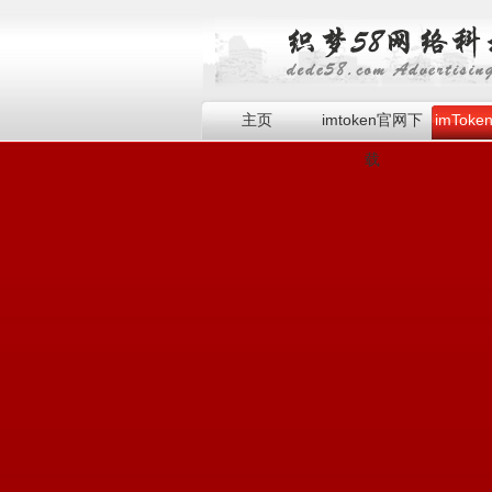
主页
imtoken官网下
imTok
载