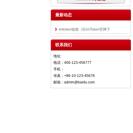
最新动态
imtoken链接（区imToken官网下
联系我们
地址:
电话：400-123-456777
手机：
传真：+86-10-123-45678
邮箱：admin@baidu.com