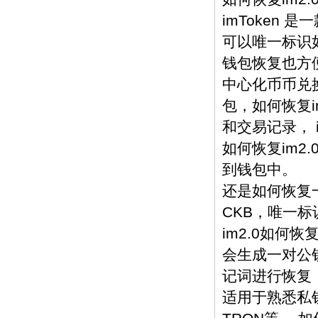
imToken 
可以唯一标识如
钱包恢复也方
中心化币币兑换
包，如何恢复i
和交易记录， 
如何恢复im
到钱包中。
还是如何恢复一
CKB，唯一标
im2.0如何
会生成一对公
记词进行恢复，
适用于熟悉私钥