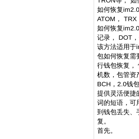
TRON等， 
如何恢复im2
ATOM， TRX
如何恢复im2
记录， DOT
该方法适用于i
包如何恢复需要
行钱包恢复， 
机数，包管资
BCH，2.0
提供灵活便捷的钱
词的短语，可用
到钱包丢失、
复。
首先。