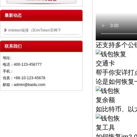
最新动态
imtoken链接（区imToken官网下
还支持多个公
联系我们
地址:
电话：400-123-456777
帮手你安详打点
手机：
传真：+86-10-123-45678
论是如何恢复一
邮箱：admin@baidu.com
如比特币、以太
如何恢复im2