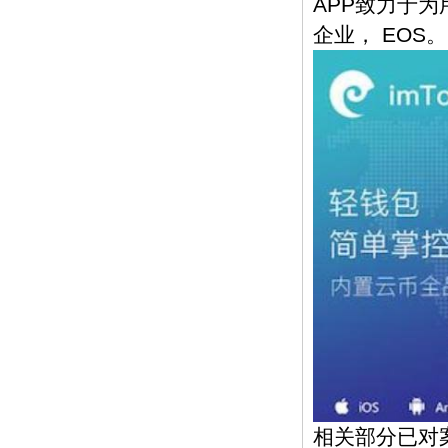
APP致力于
企业， EOS。
相关部分已对