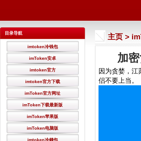
目录导航
主页
>
i
imtoken冷钱包
加密
imToken安卓
imtoken官方
因为贪婪，江
侣不要上当。
imtoken官方下载
imToken官方网址
imToken下载最新版
imToken苹果版
imToken电脑版
imtoken冷錢包