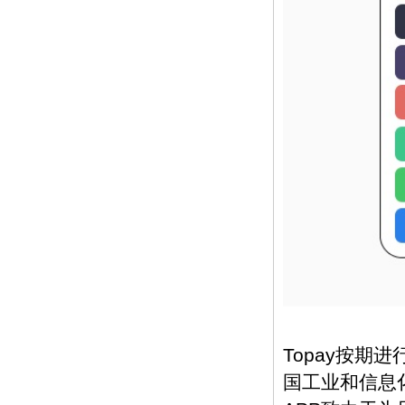
Topay按
国工业和信息