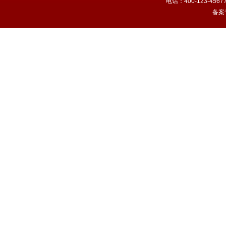
电话：400-123-456
备案号