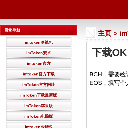
目录导航
主页
>
i
imtoken冷钱包
下载OK
imToken安卓
imtoken官方
BCH，需要
imtoken官方下载
EOS，填写个
imToken官方网址
imToken下载最新版
imToken苹果版
imToken电脑版
imtoken冷錢包