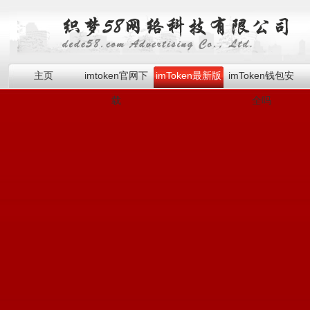
主页
imtoken官网下
imToken最新版
imToken钱包安
载
全吗