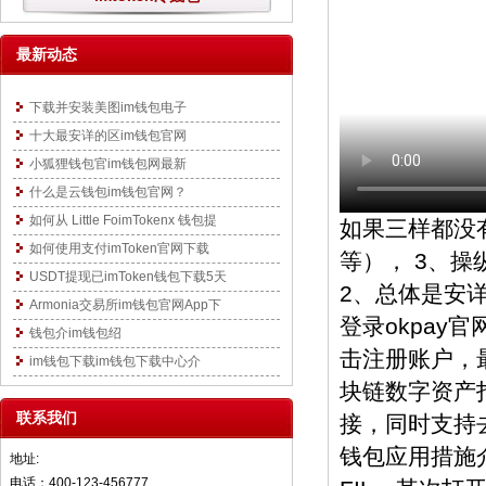
最新动态
下载并安装美图im钱包电子
十大最安详的区im钱包官网
小狐狸钱包官im钱包网最新
什么是云钱包im钱包官网？
如何从 Little FoimTokenx 钱包提
如果三样都没
如何使用支付imToken官网下载
等）， 3、操
USDT提现已imToken钱包下载5天
2、总体是安详
Armonia交易所im钱包官网App下
登录okpay
钱包介im钱包绍
击注册账户，最
im钱包下载im钱包下载中心介
块链数字资产打
联系我们
接，同时支持去
钱包应用措施介
地址:
电话：400-123-456777