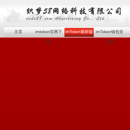
主页
imtoken官网下
imToken最新版
imToken钱包安
载
全吗