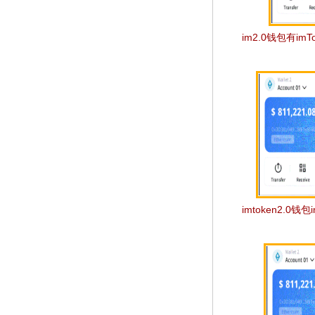
im2.0钱包有i
imtoken2.0钱