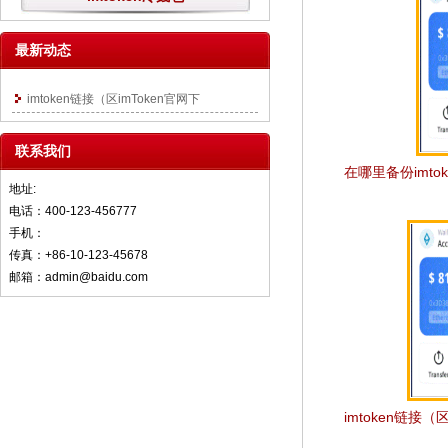
最新动态
imtoken链接（区imToken官网下
联系我们
在哪里备份imto
地址:
电话：400-123-456777
手机：
传真：+86-10-123-45678
邮箱：admin@baidu.com
imtoken链接（